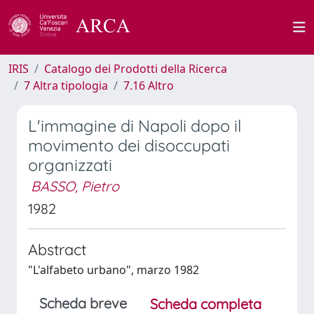
IRIS
Catalogo dei Prodotti della Ricerca
7 Altra tipologia
7.16 Altro
L'immagine di Napoli dopo il
movimento dei disoccupati
organizzati
BASSO, Pietro
1982
Abstract
"L'alfabeto urbano", marzo 1982
Scheda breve
Scheda completa