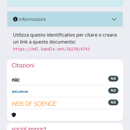
Informazioni
Utilizza questo identificativo per citare o creare
un link a questo documento:
https://hdl.handle.net/10278/4743
Citazioni
ND
ND
ND
social impact