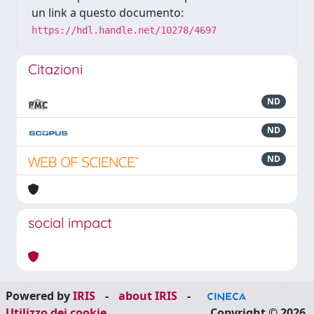
un link a questo documento:
https://hdl.handle.net/10278/4697
Citazioni
ND
ND
ND
social impact
Powered by
IRIS
-
about IRIS
-
Utilizzo dei cookie
Copyright © 2026