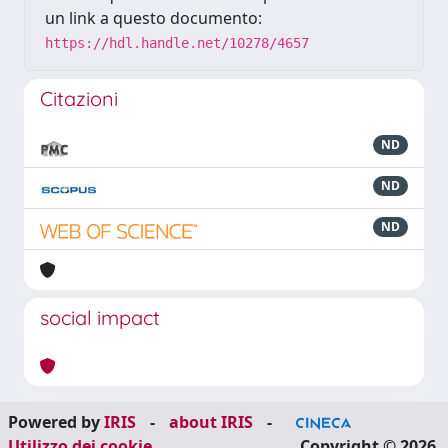
un link a questo documento:
https://hdl.handle.net/10278/4657
Citazioni
ND
ND
ND
social impact
Powered by
IRIS
-
about IRIS
-
Utilizzo dei cookie
Copyright © 2026