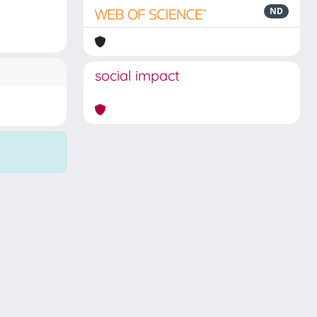
ND
social impact