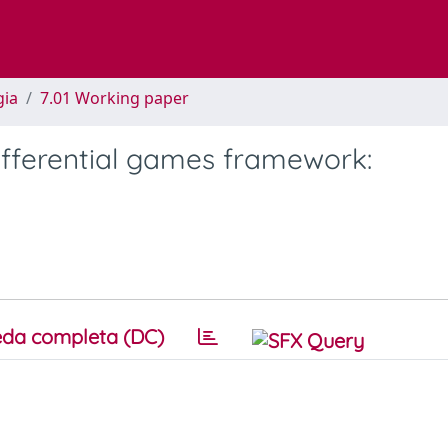
gia
7.01 Working paper
differential games framework:
da completa (DC)