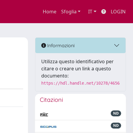
Home
Sfoglia
IT
LOGIN
Informazioni
Utilizza questo identificativo per
citare o creare un link a questo
documento:
https://hdl.handle.net/10278/4656
Citazioni
ND
ND