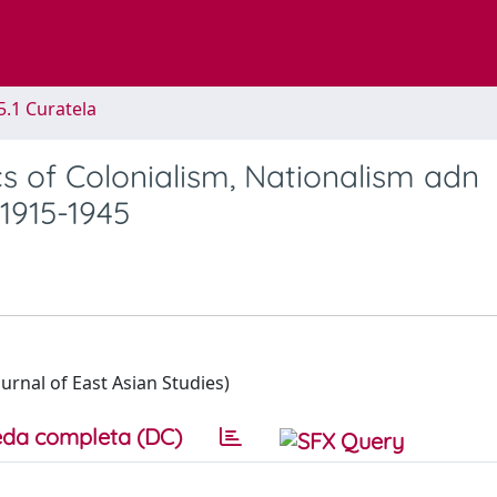
5.1 Curatela
 of Colonialism, Nationalism adn
 1915-1945
rnal of East Asian Studies)
da completa (DC)