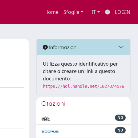
Home
Sfoglia
IT
LOGIN
Informazioni
Utilizza questo identificativo per
citare o creare un link a questo
documento:
https://hdl.handle.net/10278/4576
Citazioni
ND
ND