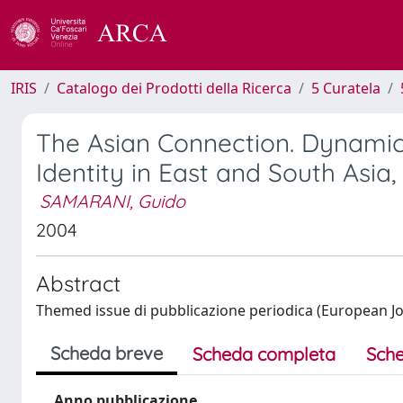
IRIS
Catalogo dei Prodotti della Ricerca
5 Curatela
The Asian Connection. Dynamics
Identity in East and South Asia,
SAMARANI, Guido
2004
Abstract
Themed issue di pubblicazione periodica (European Jou
Scheda breve
Scheda completa
Sche
Anno pubblicazione