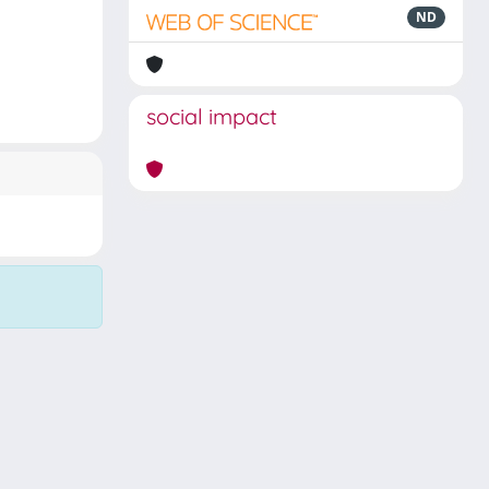
ND
social impact