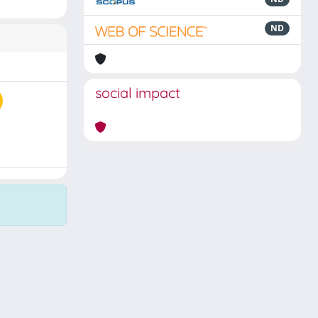
ND
social impact