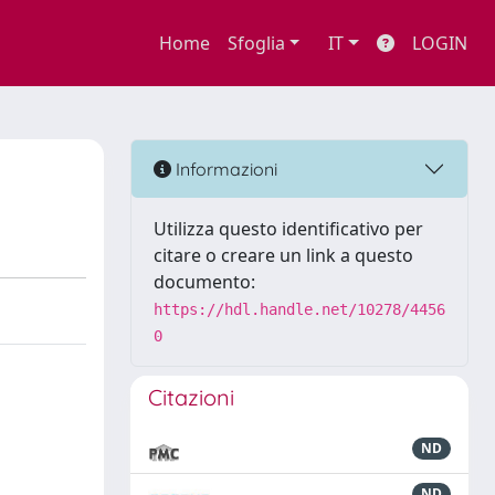
Home
Sfoglia
IT
LOGIN
Informazioni
Utilizza questo identificativo per
citare o creare un link a questo
documento:
https://hdl.handle.net/10278/4456
0
Citazioni
ND
ND