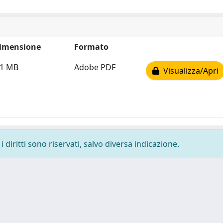
imensione
Formato
.1 MB
Adobe PDF
Visualizza/Apri
 diritti sono riservati, salvo diversa indicazione.