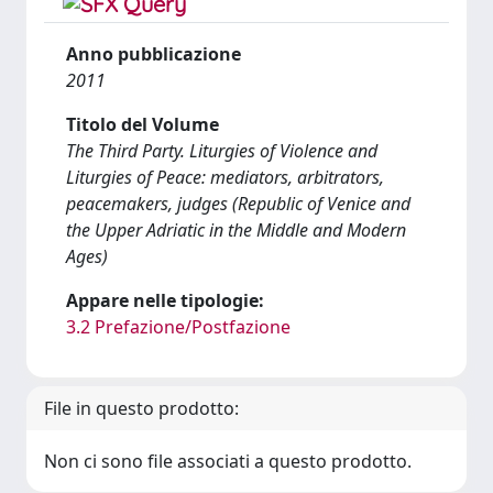
Anno pubblicazione
2011
Titolo del Volume
The Third Party. Liturgies of Violence and
Liturgies of Peace: mediators, arbitrators,
peacemakers, judges (Republic of Venice and
the Upper Adriatic in the Middle and Modern
Ages)
Appare nelle tipologie:
3.2 Prefazione/Postfazione
File in questo prodotto:
Non ci sono file associati a questo prodotto.