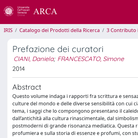
IRIS
Catalogo dei Prodotti della Ricerca
3 Contributo
Prefazione dei curatori
CIANI, Daniela
;
FRANCESCATO, Simone
2014
Abstract
Questo volume indaga i rapporti fra scrittura e sensazi
culture del mondo e delle diverse sensibilità con cui 
tema, i saggi che lo compongono presentano il caleido
dall’antichità alla cultura rinascimentale, dal simboli
postmoderni di grande risonanza mediatica. Questa rac
profumiera e sulla storia di essenze e profumi, con stu