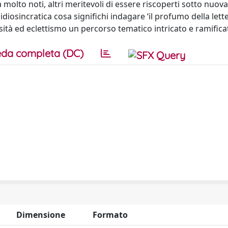
à molto noti, altri meritevoli di essere riscoperti sotto nuov
diosincratica cosa significhi indagare ‘il profumo della lette
sità ed eclettismo un percorso tematico intricato e ramifica
da completa (DC)
Dimensione
Formato