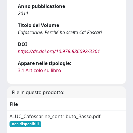
Anno pubblicazione
2011
Titolo del Volume
Cafoscarine. Perché ho scelto Ca' Foscari
DOI
https://dx.doi.org/10.978.886092/3301
Appare nelle tipologie:
3.1 Articolo su libro
File in questo prodotto:
File
ALUC_Cafoscarine_contributo_Basso.pdf
non disponibili