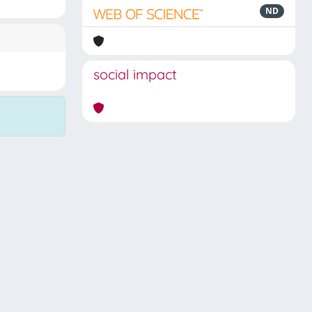
ND
social impact