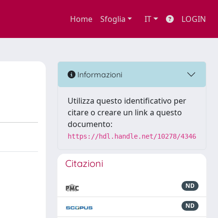
Home
Sfoglia
IT
LOGIN
Informazioni
Utilizza questo identificativo per
citare o creare un link a questo
documento:
https://hdl.handle.net/10278/4346
Citazioni
ND
ND