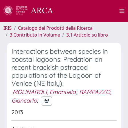
IRIS
Catalogo dei Prodotti della Ricerca
3 Contributo in Volume
3.1 Articolo su libro
Interactions between species in
coastal lagoons: Predation on
recent brackish ostracod
populations of the Lagoon of
Venice (NE Italy).
MOLINAROLI, Emanuela
;
RAMPAZZO,
Giancarlo
;
2013