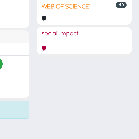
ND
social impact