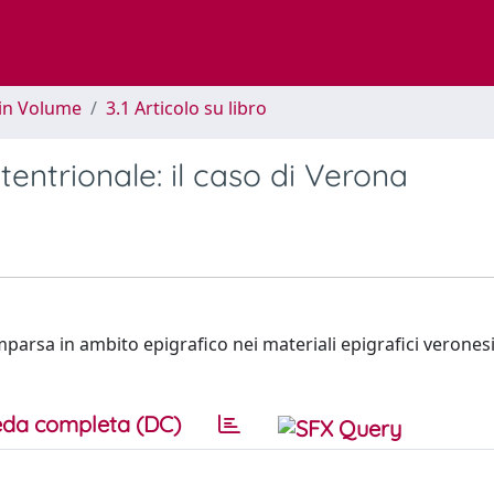
 in Volume
3.1 Articolo su libro
ttentrionale: il caso di Verona
 comparsa in ambito epigrafico nei materiali epigrafici verones
da completa (DC)