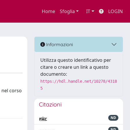
Home
Sfoglia
IT
LOGIN
Informazioni
Utilizza questo identificativo per
citare o creare un link a questo
documento:
https://hdl.handle.net/10278/4318
5
i nel corso
Citazioni
ND
ND