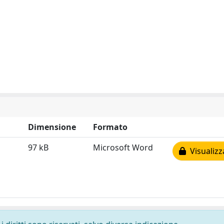
Dimensione
Formato
97 kB
Microsoft Word
Visualizz