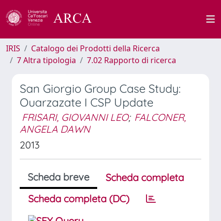
IRIS
Catalogo dei Prodotti della Ricerca
7 Altra tipologia
7.02 Rapporto di ricerca
San Giorgio Group Case Study:
Ouarzazate I CSP Update
FRISARI, GIOVANNI LEO
;
FALCONER,
ANGELA DAWN
2013
Scheda breve
Scheda completa
Scheda completa (DC)