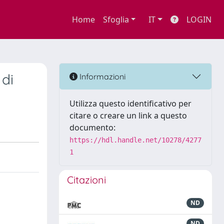
Home
Sfoglia
IT
LOGIN
 di
Informazioni
Utilizza questo identificativo per
citare o creare un link a questo
documento:
https://hdl.handle.net/10278/4277
1
Citazioni
ND
ND