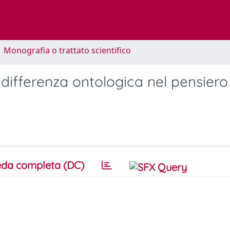
1 Monografia o trattato scientifico
a differenza ontologica nel pensiero
da completa (DC)