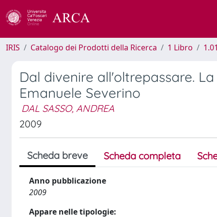
IRIS
Catalogo dei Prodotti della Ricerca
1 Libro
1.0
Dal divenire all'oltrepassare. L
Emanuele Severino
DAL SASSO, ANDREA
2009
Scheda breve
Scheda completa
Sche
Anno pubblicazione
2009
Appare nelle tipologie: