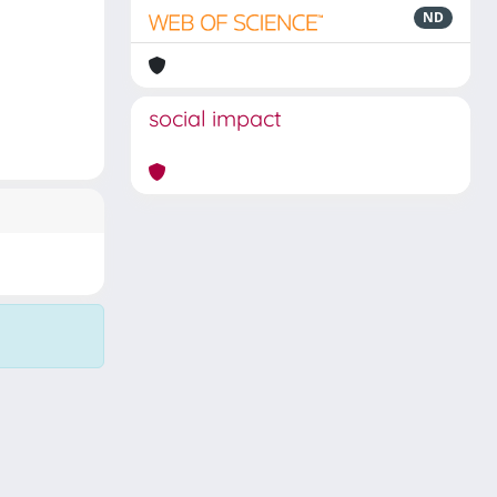
ND
social impact