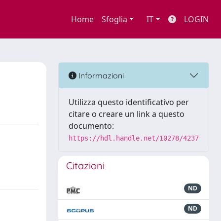
Home
Sfoglia
IT
LOGIN
Informazioni
Utilizza questo identificativo per
citare o creare un link a questo
documento:
https://hdl.handle.net/10278/4237
Citazioni
ND
ND