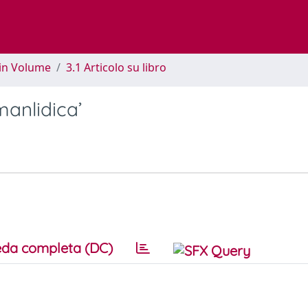
 in Volume
3.1 Articolo su libro
manlidica’
da completa (DC)