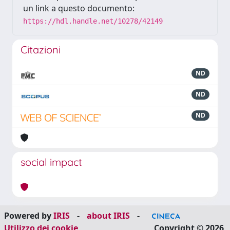
un link a questo documento:
https://hdl.handle.net/10278/42149
Citazioni
ND
ND
ND
social impact
Powered by
IRIS
-
about IRIS
-
Utilizzo dei cookie
Copyright © 2026