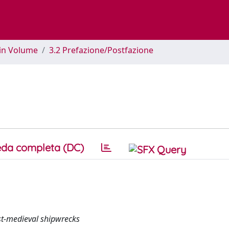
 in Volume
3.2 Prefazione/Postfazione
da completa (DC)
ost-medieval shipwrecks