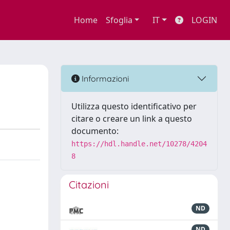
Home
Sfoglia
IT
LOGIN
Informazioni
Utilizza questo identificativo per
citare o creare un link a questo
documento:
https://hdl.handle.net/10278/4204
8
Citazioni
ND
ND