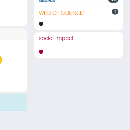
1
social impact