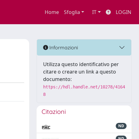
Home
Sfoglia
IT
LOGIN
Informazioni
Utilizza questo identificativo per
citare o creare un link a questo
documento:
https://hdl.handle.net/10278/4164
8
Citazioni
ND
ND