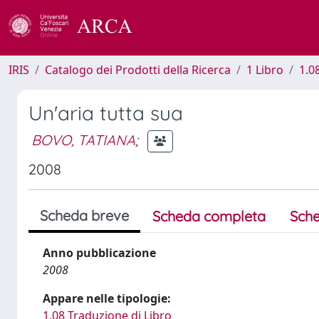
IRIS
Catalogo dei Prodotti della Ricerca
1 Libro
1.0
Un'aria tutta sua
BOVO, TATIANA
;
2008
Scheda breve
Scheda completa
Sche
Anno pubblicazione
2008
Appare nelle tipologie:
1.08 Traduzione di Libro