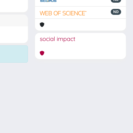
ND
social impact