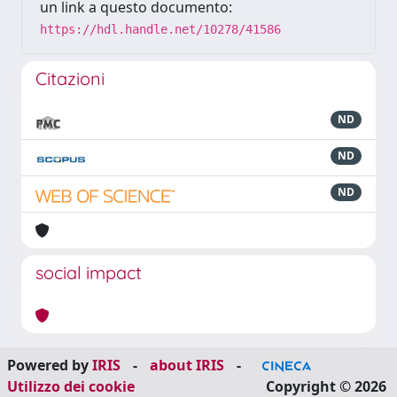
un link a questo documento:
https://hdl.handle.net/10278/41586
Citazioni
ND
ND
ND
social impact
Powered by
IRIS
-
about IRIS
-
Utilizzo dei cookie
Copyright © 2026