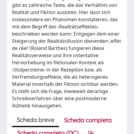
gibt es zahlreiche Texte, die das Verhältnis von
Realität und Fiktion ausloten. Hier lässt sich
insbesondere ein Phänomen konstatieren, das
mit dem Begriff des ›Realitätseffektes‹
beschrieben werden kann: Entgegen dem einer
Steigerung der Realitätsillusion dienenden ‚effet
de réel‘ (Roland Barthes) fungieren diese
Realitätsverweise und ihre ostentative
Hervorhebung im fiktionalen Kontext als
›Stolpersteine‹ in der Rezeption bzw. als
Verfremdungseffekte, die als heterogenes
Material innerhalb der Fiktion sichtbar werden.
Es stellt sich die Frage, inwieweit derartige
Schreibverfahren über eine postmoderne
Ästhetik hinausgehen.
Scheda breve
Scheda completa
Scheda completa (DC)