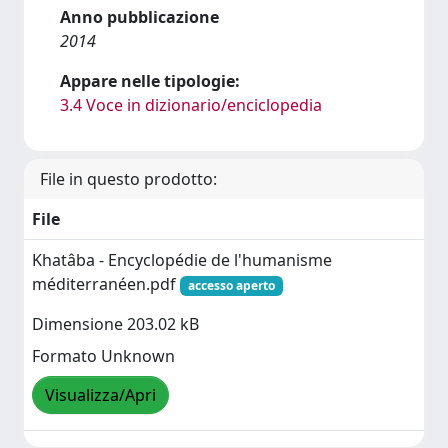
Anno pubblicazione
2014
Appare nelle tipologie:
3.4 Voce in dizionario/enciclopedia
File in questo prodotto:
File
Khatâba - Encyclopédie de l'humanisme
méditerranéen.pdf
accesso aperto
Dimensione 203.02 kB
Formato Unknown
Visualizza/Apri