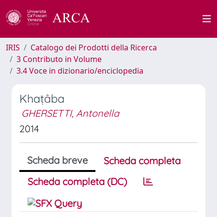
IRIS
Catalogo dei Prodotti della Ricerca
3 Contributo in Volume
3.4 Voce in dizionario/enciclopedia
Khaṭâba
GHERSETTI, Antonella
2014
Scheda breve
Scheda completa
Scheda completa (DC)