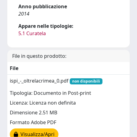
Anno pubblicazione
2014
Appare nelle tipologie:
5.1 Curatela
File in questo prodotto:
File
ispi_-_oltrelacrimea_0.pdf
non disponibili
Tipologia: Documento in Post-print
Licenza: Licenza non definita
Dimensione 2.51 MB
Formato Adobe PDF
Visualizza/Apri