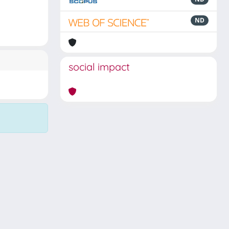
ND
social impact