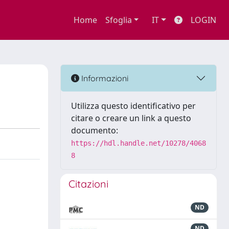
Home
Sfoglia
IT
LOGIN
Informazioni
Utilizza questo identificativo per
citare o creare un link a questo
documento:
https://hdl.handle.net/10278/4068
8
Citazioni
ND
ND