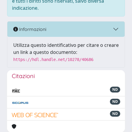
e tutti i diritti sono riservati, salvo diversa
indicazione.
Informazioni
Utilizza questo identificativo per citare o creare
un link a questo documento:
https://hdl.handle.net/10278/40686
Citazioni
ND
ND
ND