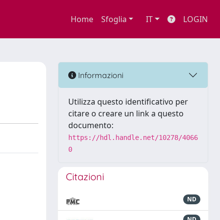
Home
Sfoglia
IT
LOGIN
Informazioni
Utilizza questo identificativo per
citare o creare un link a questo
documento:
https://hdl.handle.net/10278/4066
0
Citazioni
ND
ND