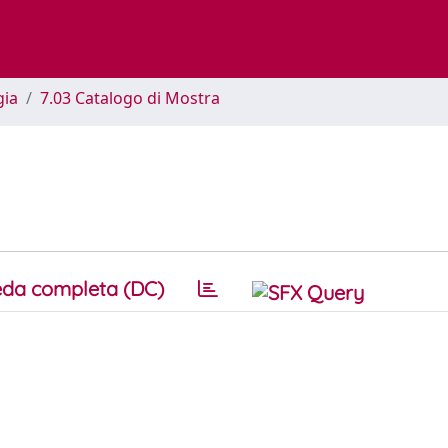
gia
7.03 Catalogo di Mostra
da completa (DC)