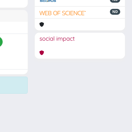
ND
social impact