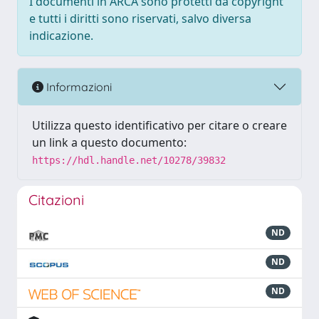
I documenti in ARCA sono protetti da copyright
e tutti i diritti sono riservati, salvo diversa
indicazione.
Informazioni
Utilizza questo identificativo per citare o creare
un link a questo documento:
https://hdl.handle.net/10278/39832
Citazioni
ND
ND
ND