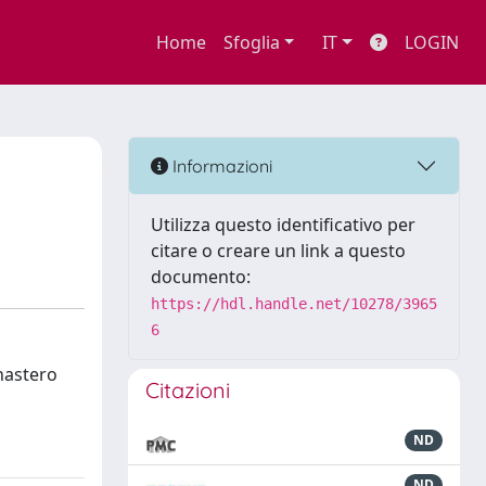
Home
Sfoglia
IT
LOGIN
Informazioni
Utilizza questo identificativo per
citare o creare un link a questo
documento:
https://hdl.handle.net/10278/3965
6
nastero
Citazioni
ND
ND