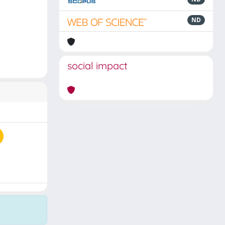
ND
social impact