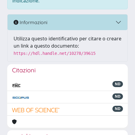
indicazione.
Informazioni
Utilizza questo identificativo per citare o creare
un link a questo documento:
https://hdl.handle.net/10278/39615
Citazioni
ND
ND
ND