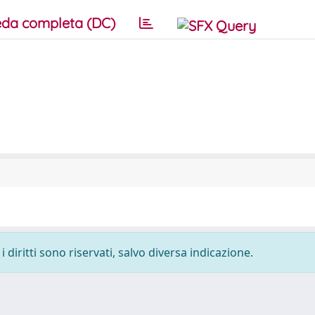
da completa (DC)
 diritti sono riservati, salvo diversa indicazione.