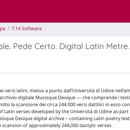
gia
7.14 Software
ale. Pede Certo. Digital Latin Metre.
 versi latini, messo a punto dall’Università di Udine nell’am
l’archivio digitale Musisque Deoque — che comprende i testi
ntito la scansione dei circa 244.000 versi dattilici in esso con
f Latin verses developed by the Università di Udine as part 
usisque Deoque digital archive – containing Latin poetry tex
e scansion of approximately 244,000 dactylic verses.