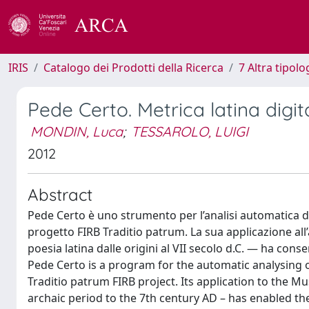
IRIS
Catalogo dei Prodotti della Ricerca
7 Altra tipolo
Pede Certo. Metrica latina digit
MONDIN, Luca
;
TESSAROLO, LUIGI
2012
Abstract
Pede Certo è uno strumento per l’analisi automatica dei
progetto FIRB Traditio patrum. La sua applicazione al
poesia latina dalle origini al VII secolo d.C. — ha conse
Pede Certo is a program for the automatic analysing o
Traditio patrum FIRB project. Its application to the M
archaic period to the 7th century AD – has enabled th