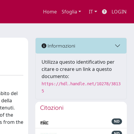
Home
Sfoglia
IT
LOGIN
Informazioni
Utilizza questo identificativo per
citare o creare un link a questo
documento:
https://hdl.handle.net/10278/3813
5
bito del
 della
Citazioni
tenuti.
of the
ts from the
ND
ND