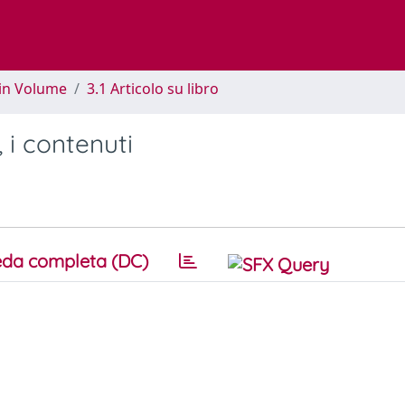
 in Volume
3.1 Articolo su libro
i, i contenuti
da completa (DC)