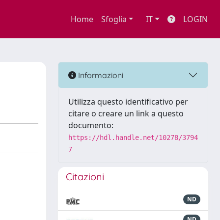
Home
Sfoglia
IT
LOGIN
Informazioni
Utilizza questo identificativo per
citare o creare un link a questo
documento:
https://hdl.handle.net/10278/3794
7
Citazioni
ND
ND