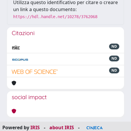
Utilizza questo identificativo per citare o creare
un link a questo documento:
https://hdl.handle.net/10278/3762068
Citazioni
ND
ND
ND
social impact
Powered by
IRIS
-
about IRIS
-