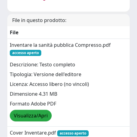
File in questo prodotto:
File
Inventare la sanità pubblica Compresso.pdf
accesso aperto
Descrizione: Testo completo
Tipologia: Versione dell'editore
Licenza: Accesso libero (no vincoli)
Dimensione 4.31 MB
Formato Adobe PDF
Visualizza/Apri
Cover Inventare.pdf
accesso aperto