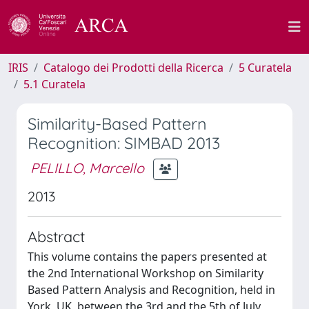
IRIS
Catalogo dei Prodotti della Ricerca
5 Curatela
5.1 Curatela
Similarity-Based Pattern
Recognition: SIMBAD 2013
PELILLO, Marcello
2013
Abstract
This volume contains the papers presented at
the 2nd International Workshop on Similarity
Based Pattern Analysis and Recognition, held in
York, UK, between the 3rd and the 5th of July