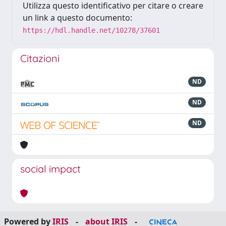
Utilizza questo identificativo per citare o creare
un link a questo documento:
https://hdl.handle.net/10278/37601
Citazioni
ND
ND
ND
social impact
Powered by
IRIS
-
about IRIS
-