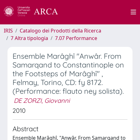
IRIS
Catalogo dei Prodotti della Ricerca
7 Altra tipologia
7.07 Performance
Ensemble Marâghî "Anwâr. From
Samarqand to Constantinople on
the Footsteps of Marâghî" ,
Felmay, Torino, CD: fy 8172.
(Performance: flauto ney solista).
DE ZORZI, Giovanni
2010
Abstract
Ensemble Marâghî, "Anwâr. From Samarqand to