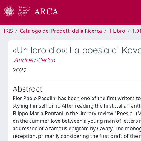
IRIS
Catalogo dei Prodotti della Ricerca
1 Libro
1.0
«Un loro dio»: La poesia di Kav
Andrea Cerica
2022
Abstract
Pier Paolo Pasolini has been one of the first writers t
styling himself on it. After reading the first Italian
Filippo Maria Pontani in the literary review "Poesia" (
on the summer love between a young man of letters na
addressee of a famous epigram by Cavafy. The monogra
reception, primarily considering the first draft of the