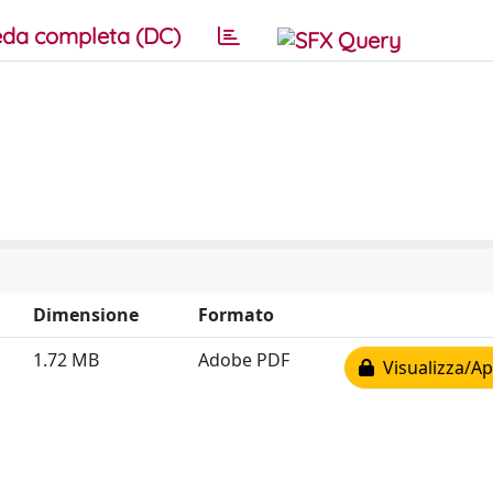
da completa (DC)
Dimensione
Formato
1.72 MB
Adobe PDF
Visualizza/Ap