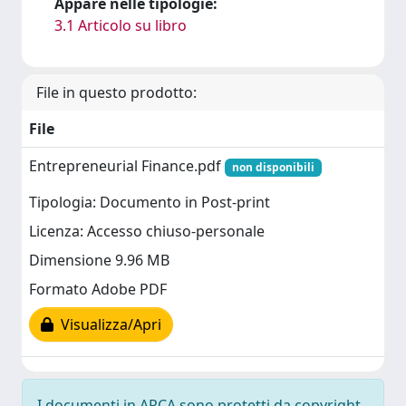
Appare nelle tipologie:
3.1 Articolo su libro
File in questo prodotto:
File
Entrepreneurial Finance.pdf
non disponibili
Tipologia: Documento in Post-print
Licenza: Accesso chiuso-personale
Dimensione 9.96 MB
Formato Adobe PDF
Visualizza/Apri
I documenti in ARCA sono protetti da copyright