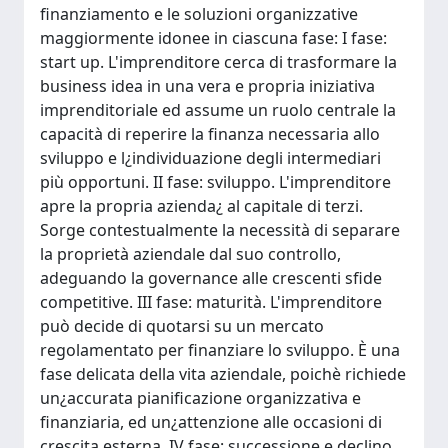
finanziamento e le soluzioni organizzative
maggiormente idonee in ciascuna fase: I fase:
start up. L'imprenditore cerca di trasformare la
business idea in una vera e propria iniziativa
imprenditoriale ed assume un ruolo centrale la
capacità di reperire la finanza necessaria allo
sviluppo e l¿individuazione degli intermediari
più opportuni. II fase: sviluppo. L'imprenditore
apre la propria azienda¿ al capitale di terzi.
Sorge contestualmente la necessità di separare
la proprietà aziendale dal suo controllo,
adeguando la governance alle crescenti sfide
competitive. III fase: maturità. L'imprenditore
può decide di quotarsi su un mercato
regolamentato per finanziare lo sviluppo. È una
fase delicata della vita aziendale, poichè richiede
un¿accurata pianificazione organizzativa e
finanziaria, ed un¿attenzione alle occasioni di
crescita esterna. IV fase: successione e declino.