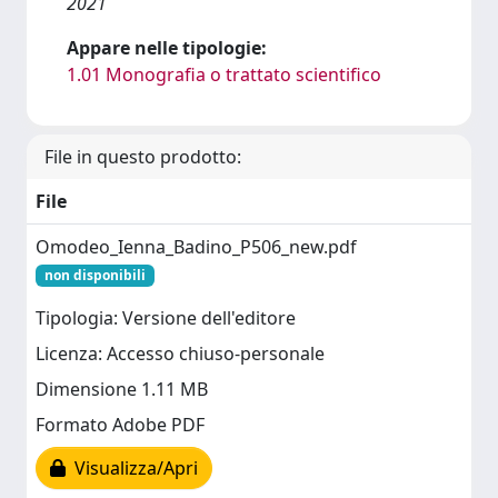
2021
Appare nelle tipologie:
1.01 Monografia o trattato scientifico
File in questo prodotto:
File
Omodeo_Ienna_Badino_P506_new.pdf
non disponibili
Tipologia: Versione dell'editore
Licenza: Accesso chiuso-personale
Dimensione 1.11 MB
Formato Adobe PDF
Visualizza/Apri