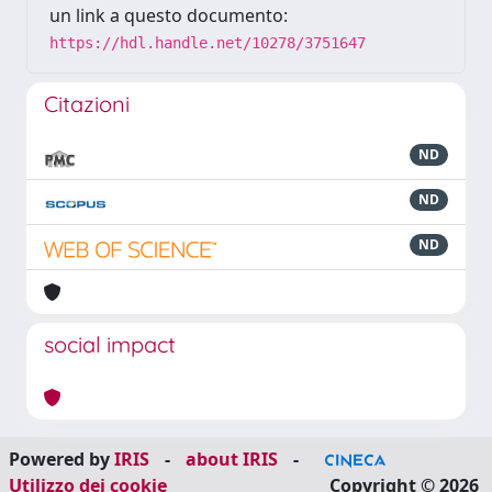
un link a questo documento:
https://hdl.handle.net/10278/3751647
Citazioni
ND
ND
ND
social impact
Powered by
IRIS
-
about IRIS
-
Utilizzo dei cookie
Copyright © 2026