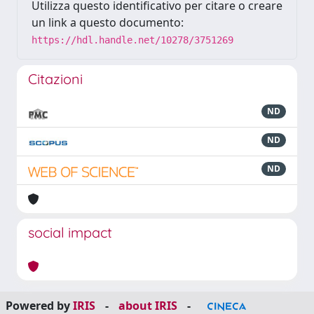
Utilizza questo identificativo per citare o creare
un link a questo documento:
https://hdl.handle.net/10278/3751269
Citazioni
ND
ND
ND
social impact
Powered by
IRIS
-
about IRIS
-