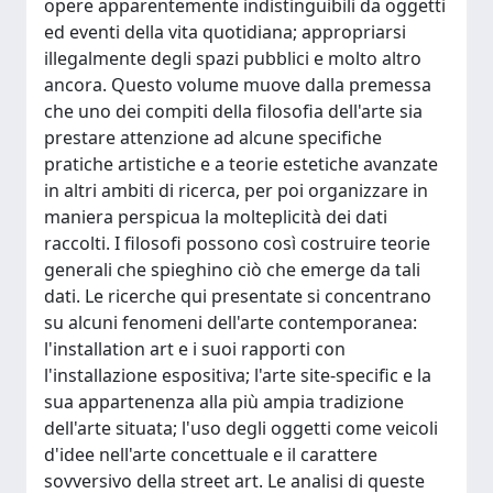
opere apparentemente indistinguibili da oggetti
ed eventi della vita quotidiana; appropriarsi
illegalmente degli spazi pubblici e molto altro
ancora. Questo volume muove dalla premessa
che uno dei compiti della filosofia dell'arte sia
prestare attenzione ad alcune specifiche
pratiche artistiche e a teorie estetiche avanzate
in altri ambiti di ricerca, per poi organizzare in
maniera perspicua la molteplicità dei dati
raccolti. I filosofi possono così costruire teorie
generali che spieghino ciò che emerge da tali
dati. Le ricerche qui presentate si concentrano
su alcuni fenomeni dell'arte contemporanea:
l'installation art e i suoi rapporti con
l'installazione espositiva; l'arte site-specific e la
sua appartenenza alla più ampia tradizione
dell'arte situata; l'uso degli oggetti come veicoli
d'idee nell'arte concettuale e il carattere
sovversivo della street art. Le analisi di queste