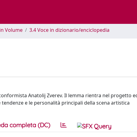
 in Volume
3.4 Voce in dizionario/enciclopedia
conformista Anatolij Zverev. Il lemma rientra nel progetto ed
e tendenze e le personalità principali della scena artistica
da completa (DC)