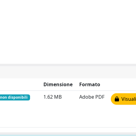
Dimensione
Formato
1.62 MB
Adobe PDF
non disponibili
Visuali