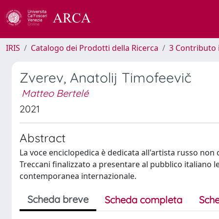
IRIS
Catalogo dei Prodotti della Ricerca
3 Contributo
Zverev, Anatolij Timofeevič
Matteo Bertelé
2021
Abstract
La voce enciclopedica è dedicata all'artista russo non 
Treccani finalizzato a presentare al pubblico italiano l
contemporanea internazionale.
Scheda breve
Scheda completa
Sche