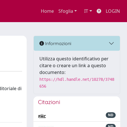
Home
Sfoglia
IT
LOGIN
Informazioni
Utilizza questo identificativo per
citare o creare un link a questo
documento:
https://hdl.handle.net/10278/3748
656
itoriale di
Citazioni
ND
ND