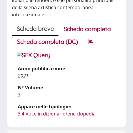
italiano le tendenze e le personalità principali
della scena artistica contemporanea
internazionale.
Scheda breve
Scheda completa
Scheda completa (DC)
Anno pubblicazione
2021
N° Volume
3
Appare nelle tipologie:
3.4 Voce in dizionario/enciclopedia