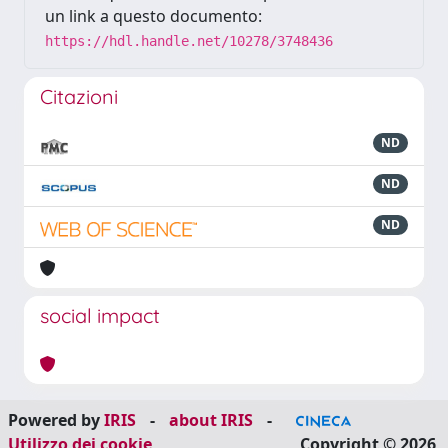
un link a questo documento:
https://hdl.handle.net/10278/3748436
Citazioni
ND
ND
ND
social impact
Powered by
IRIS
-
about IRIS
-
Utilizzo dei cookie
Copyright © 2026