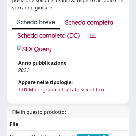
posizione solida e definitiva rispetto al ruolo che
vorranno giocare
Scheda breve
Scheda completa
Scheda completa (DC)
Anno pubblicazione
2021
Appare nelle tipologie:
1.01 Monografia o trattato scientifico
File in questo prodotto:
File