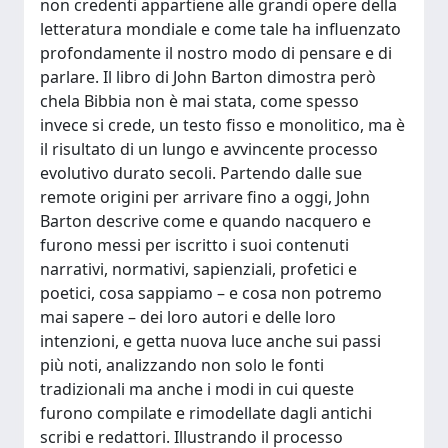
non credenti appartiene alle grandi opere della
letteratura mondiale e come tale ha influenzato
profondamente il nostro modo di pensare e di
parlare. Il libro di John Barton dimostra però
chela Bibbia non è mai stata, come spesso
invece si crede, un testo fisso e monolitico, ma è
il risultato di un lungo e avvincente processo
evolutivo durato secoli. Partendo dalle sue
remote origini per arrivare fino a oggi, John
Barton descrive come e quando nacquero e
furono messi per iscritto i suoi contenuti
narrativi, normativi, sapienziali, profetici e
poetici, cosa sappiamo – e cosa non potremo
mai sapere – dei loro autori e delle loro
intenzioni, e getta nuova luce anche sui passi
più noti, analizzando non solo le fonti
tradizionali ma anche i modi in cui queste
furono compilate e rimodellate dagli antichi
scribi e redattori. Illustrando il processo