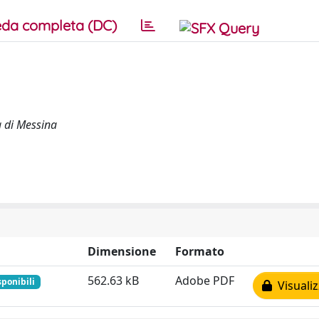
da completa (DC)
a di Messina
Dimensione
Formato
562.63 kB
Adobe PDF
sponibili
Visualiz