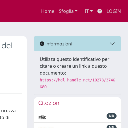
Home
Sfoglia
IT
LOGIN
 del
Informazioni
Utilizza questo identificativo per
citare o creare un link a questo
documento:
https://hdl.handle.net/10278/3746
680
Citazioni
icurezza
ND
to di
ND