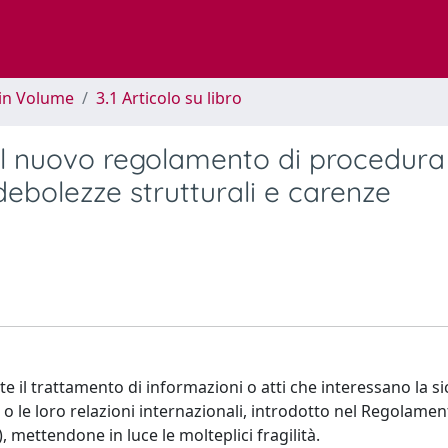
 in Volume
3.1 Articolo su libro
nel nuovo regolamento di procedura
debolezze strutturali e carenze
e il trattamento di informazioni o atti che interessano la s
 o le loro relazioni internazionali, introdotto nel Regolamen
 mettendone in luce le molteplici fragilità.