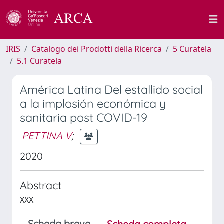
IRIS
Catalogo dei Prodotti della Ricerca
5 Curatela
5.1 Curatela
América Latina Del estallido social
a la implosión económica y
sanitaria post COVID-19
PETTINA V
;
2020
Abstract
XXX
Scheda breve