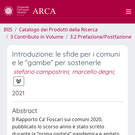
IRIS
Catalogo dei Prodotti della Ricerca
3 Contributo in Volume
3.2 Prefazione/Postfazione
Introduzione: le sfide per i comuni
e le “gambe” per sostenerle
stefano campostrini
;
marcello degni
;
2021
Abstract
Il Rapporto Ca’ Foscari sui comuni 2020,
pubblicato lo scorso anno è stato scritto
durante la “prima ondata” pandemica e andato