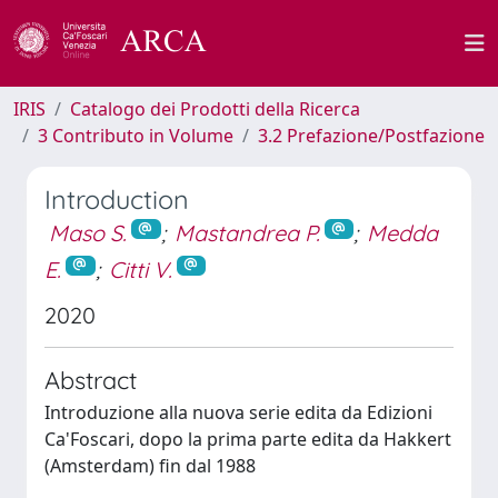
IRIS
Catalogo dei Prodotti della Ricerca
3 Contributo in Volume
3.2 Prefazione/Postfazione
Introduction
Maso S.
;
Mastandrea P.
;
Medda
E.
;
Citti V.
2020
Abstract
Introduzione alla nuova serie edita da Edizioni
Ca'Foscari, dopo la prima parte edita da Hakkert
(Amsterdam) fin dal 1988