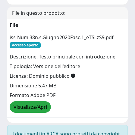
File in questo prodotto:
File
iss-Num.38n.s.Giugno2020Fasc.1_eTSLzS9.pdf
accesso aperto
Descrizione: Testo principale con introduzione
Tipologia: Versione dell'editore
Licenza: Dominio pubblico
Dimensione 5.47 MB
Formato Adobe PDF
Visualizza/Apri
I documenti in ARCA sono protetti da copyright