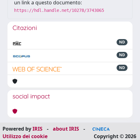
un link a questo documento:
https://hdl.handle.net/10278/3743065
Citazioni
ND
ND
ND
social impact
Powered by
IRIS
-
about IRIS
-
Utilizzo dei cookie
Copyright © 2026