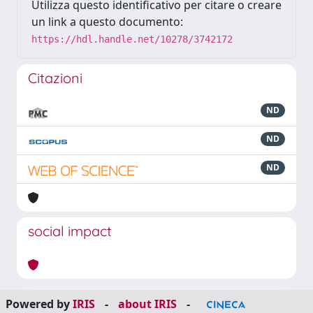
Utilizza questo identificativo per citare o creare
un link a questo documento:
https://hdl.handle.net/10278/3742172
Citazioni
ND
ND
ND
social impact
Powered by
IRIS
-
about IRIS
-