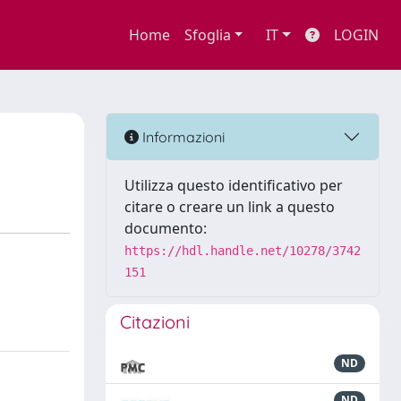
Home
Sfoglia
IT
LOGIN
Informazioni
Utilizza questo identificativo per
citare o creare un link a questo
documento:
https://hdl.handle.net/10278/3742
151
Citazioni
ND
ND