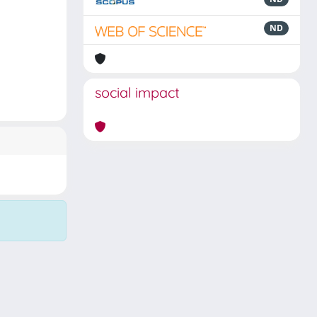
ND
social impact